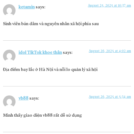
August 25, 2025 at 10:37 am
ketamin
says:
Sinh viên bán dâm và nguyên nhân xã hội phía sau
August 26, 2025 at 4:02 am
idol TikTok khoe thân
says:
Địa điểm bay lắc ở Hà Nội và nỗi lo quản lý xã hội
August 26, 2025 at 5:34 am
vb88
says:
Mình thấy giao diện vb88 rất dễ sử dụng