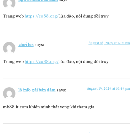
Trang web
https://co88.org/
lừa đảo, nội dung đồi trụy
August 16, 2025 at 12:21 pm
chơi les
says:
Trang web
https://co88.org/
lừa đảo, nội dung đồi trụy
August 19, 2025 at 10:45 pm
lộ info gái bán dâm
says:
mb88.it.com khiến mình thất vọng khi tham gia