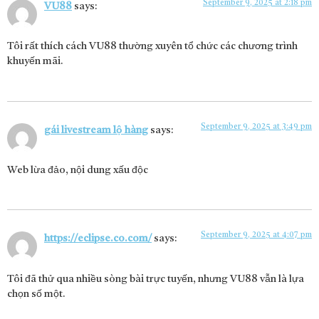
September 9, 2025 at 2:18 pm
VU88
says:
Tôi rất thích cách VU88 thường xuyên tổ chức các chương trình
khuyến mãi.
September 9, 2025 at 3:49 pm
gái livestream lộ hàng
says:
Web lừa đảo, nội dung xấu độc
September 9, 2025 at 4:07 pm
https://eclipse.co.com/
says:
Tôi đã thử qua nhiều sòng bài trực tuyến, nhưng VU88 vẫn là lựa
chọn số một.