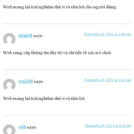
Web mang lại trải nghiệm thú vị và tiện lợi cho người dùng.
September 8, 2025 at 6:40 pm
twin68
says:
Web cung cấp thông tin đầy đủ và chi tiết về các trò chơi.
September 8, 2025 at 6:43 pm
tydo88
says:
Web mang lại trải nghiệm thú vị và tiện lợi.
September 8, 2025 at 8:41 pm
v88
says: