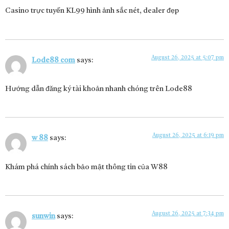
Casino trực tuyến KL99 hình ảnh sắc nét, dealer đẹp
August 26, 2025 at 5:07 pm
Lode88 com
says:
Hướng dẫn đăng ký tài khoản nhanh chóng trên Lode88
August 26, 2025 at 6:19 pm
w 88
says:
Khám phá chính sách bảo mật thông tin của W88
August 26, 2025 at 7:34 pm
sunwin
says: