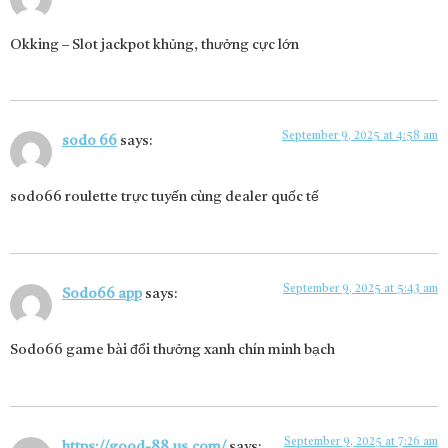
Okking – Slot jackpot khủng, thưởng cực lớn
September 9, 2025 at 4:58 am
sodo 66
says:
sodo66 roulette trực tuyến cùng dealer quốc tế
September 9, 2025 at 5:43 am
Sodo66 app
says:
Sodo66 game bài đổi thưởng xanh chín minh bạch
September 9, 2025 at 7:26 am
https://good-88.us.com/
says: