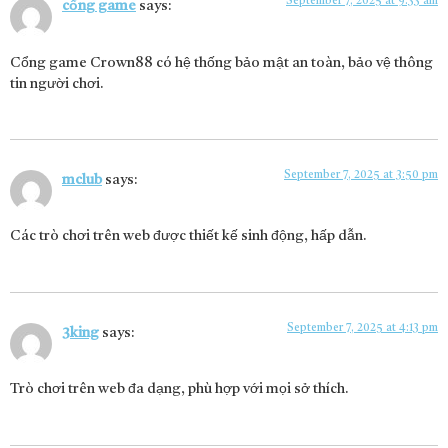
September 7, 2025 at 9:33 am
cổng game
says:
Cổng game Crown88 có hệ thống bảo mật an toàn, bảo vệ thông
tin người chơi.
September 7, 2025 at 3:50 pm
mclub
says:
Các trò chơi trên web được thiết kế sinh động, hấp dẫn.
September 7, 2025 at 4:13 pm
3king
says:
Trò chơi trên web đa dạng, phù hợp với mọi sở thích.