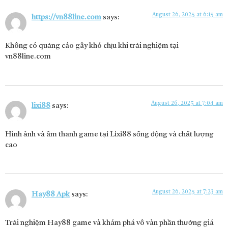
August 26, 2025 at 6:15 am
https://vn88line.com
says:
Không có quảng cáo gây khó chịu khi trải nghiệm tại
vn88line.com
August 26, 2025 at 7:04 am
lixi88
says:
Hình ảnh và âm thanh game tại Lixi88 sống động và chất lượng
cao
August 26, 2025 at 7:23 am
Hay88 Apk
says:
Trải nghiệm Hay88 game và khám phá vô vàn phần thưởng giá