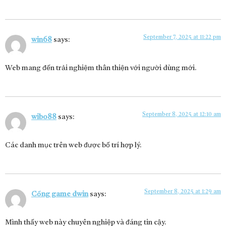
September 7, 2025 at 11:22 pm
win68
says:
Web mang đến trải nghiệm thân thiện với người dùng mới.
September 8, 2025 at 12:10 am
wibo88
says:
Các danh mục trên web được bố trí hợp lý.
September 8, 2025 at 1:29 am
Cổng game dwin
says:
Mình thấy web này chuyên nghiệp và đáng tin cậy.