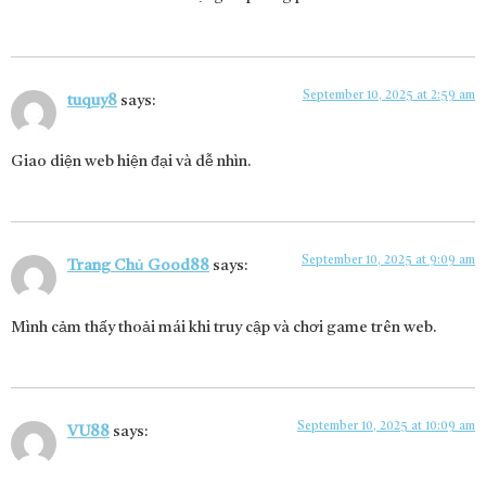
September 10, 2025 at 2:59 am
tuquy8
says:
Giao diện web hiện đại và dễ nhìn.
September 10, 2025 at 9:09 am
Trang Chủ Good88
says:
Mình cảm thấy thoải mái khi truy cập và chơi game trên web.
September 10, 2025 at 10:09 am
VU88
says: