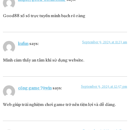
Good88 xổ số trực tuyến minh bạch rõ ràng
September 9, 2025 at 11:23 am
kufun
says:
Mình cảm thấy an tâm khi sử dụng website.
September 9, 2025 at 12:57 pm
cổng game 79win
says:
Web giúp trải nghiệm chơi game trở nên tiện lợi và dễ dàng.