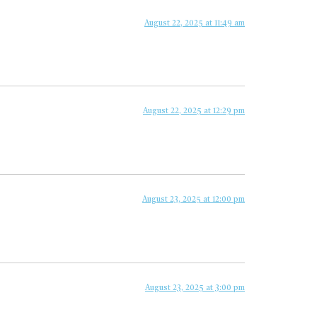
August 22, 2025 at 11:49 am
August 22, 2025 at 12:29 pm
August 23, 2025 at 12:00 pm
August 23, 2025 at 3:00 pm