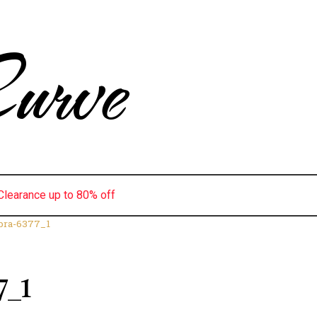
urve
Clearance up to 80% off
bra-6377_1
7_1