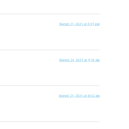
August 23, 2025 at 6:03 pm
August 24, 2025 at 9:30 am
August 25, 2025 at 10:12 am