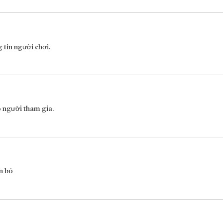
tin người chơi.
 người tham gia.
n bó