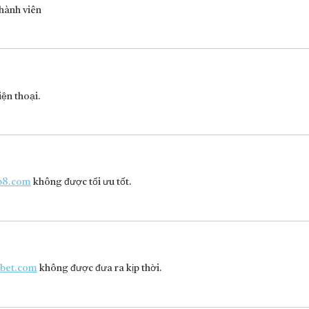
thành viên
iện thoại.
b8.com
không được tối ưu tốt.
8bet.com
không được đưa ra kịp thời.