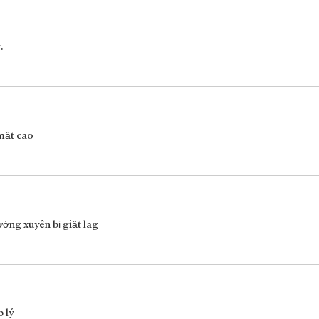
.
mật cao
ờng xuyên bị giật lag
p lý