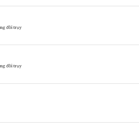
ng đồi trụy
ng đồi trụy