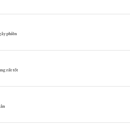
gây phiền
ng rất tốt
hân