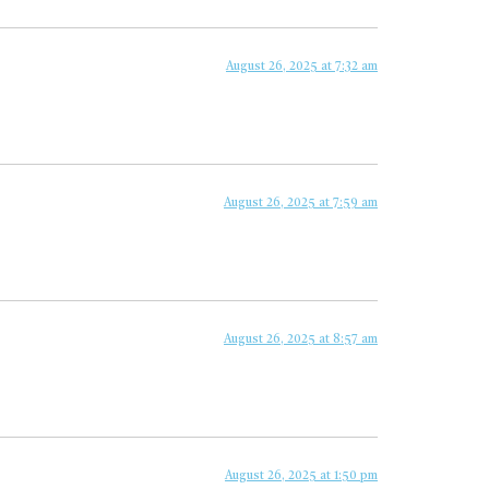
August 26, 2025 at 7:32 am
August 26, 2025 at 7:59 am
August 26, 2025 at 8:57 am
August 26, 2025 at 1:50 pm