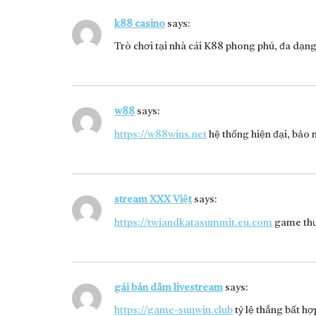
k88 casino
says:
Trò chơi tại nhà cái K88 phong phú, đa dạng
w88
says:
https://w88wins.net
hệ thống hiện đại, bảo 
stream XXX Việt
says:
https://twiandkatasummit.eu.com
game thư
gái bán dâm livestream
says:
https://game-sunwin.club
tỷ lệ thắng bất hợ