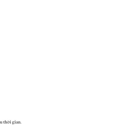
u thời gian.