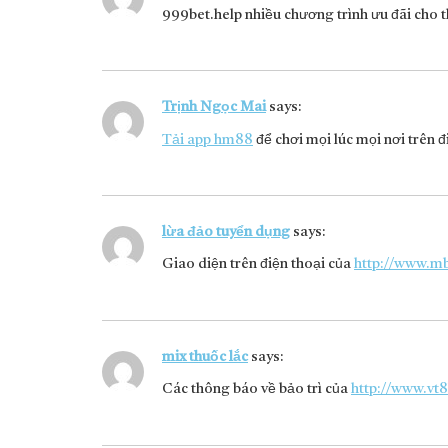
999bet.help nhiều chương trình ưu đãi cho 
Trịnh Ngọc Mai
says:
Tải app hm88
để chơi mọi lúc mọi nơi trên đ
lừa đảo tuyển dụng
says:
Giao diện trên điện thoại của
http://www.m
mix thuốc lắc
says:
Các thông báo về bảo trì của
http://www.vt