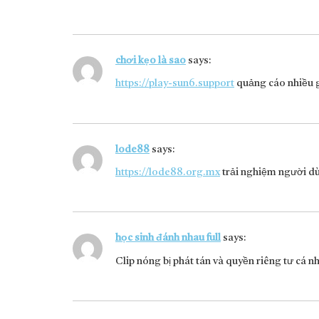
chơi kẹo là sao
says:
https://play-sun6.support
quảng cáo nhiều 
lode88
says:
https://lode88.org.mx
trải nghiệm người dù
học sinh đánh nhau full
says:
Clip nóng bị phát tán và quyền riêng tư cá n