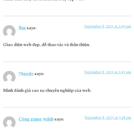
September 8, 2025 at 2:09 pm
8us
says:
Giao diện web đẹp, dễ thao tác và thân thiện.
September 8, 2025 at 2:49 pm
79sodo
says:
Mình đánh giá cao sự chuyên nghiệp của web.
September 8, 2025 at 3:28 pm
Cổng game 9club
says: