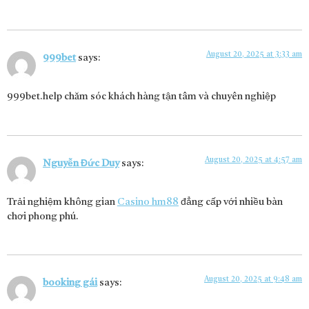
August 20, 2025 at 3:33 am
999bet
says:
999bet.help chăm sóc khách hàng tận tâm và chuyên nghiệp
August 20, 2025 at 4:57 am
Nguyễn Đức Duy
says:
Trải nghiệm không gian
Casino hm88
đẳng cấp với nhiều bàn
chơi phong phú.
August 20, 2025 at 9:48 am
booking gái
says: