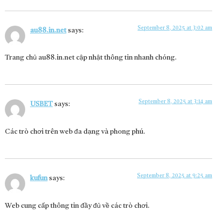
September 8, 2025 at 3:02 am
au88.in.net
says:
Trang chủ au88.in.net cập nhật thông tin nhanh chóng.
September 8, 2025 at 3:14 am
USBET
says:
Các trò chơi trên web đa dạng và phong phú.
September 8, 2025 at 9:25 am
kufun
says:
Web cung cấp thông tin đầy đủ về các trò chơi.