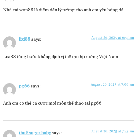
Nhà cái won88 là điểm đến lý tưởng cho anh em yêu bóng đá
August 26, 2025 at 6:51 am
lixi88
says:
Lixi88 từng bước khẳng định vị thế tại thị trường Việt Nam
August 26, 2025 at 7:00 am
pg66
says:
Anh em có thể cá cược mọi môn thể thao tại pg66
August 26, 2025 at 7:23 am
thuê sugar baby
says: