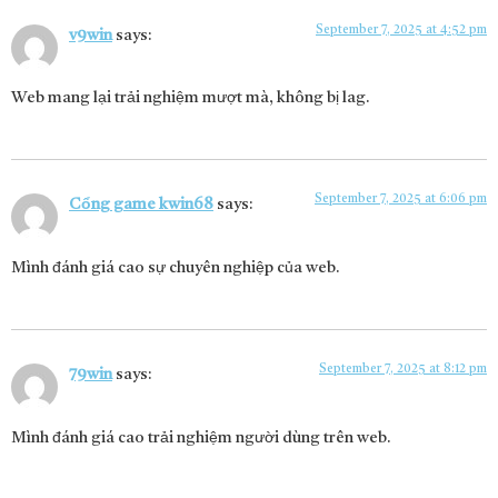
September 7, 2025 at 4:52 pm
v9win
says:
Web mang lại trải nghiệm mượt mà, không bị lag.
September 7, 2025 at 6:06 pm
Cổng game kwin68
says:
Mình đánh giá cao sự chuyên nghiệp của web.
September 7, 2025 at 8:12 pm
79win
says:
Mình đánh giá cao trải nghiệm người dùng trên web.