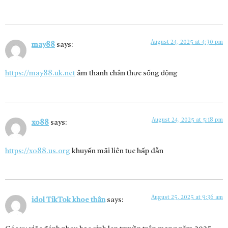
August 24, 2025 at 4:30 pm
may88
says:
https://may88.uk.net
âm thanh chân thực sống động
August 24, 2025 at 5:18 pm
xo88
says:
https://xo88.us.org
khuyến mãi liên tục hấp dẫn
August 25, 2025 at 9:36 am
idol TikTok khoe thân
says: