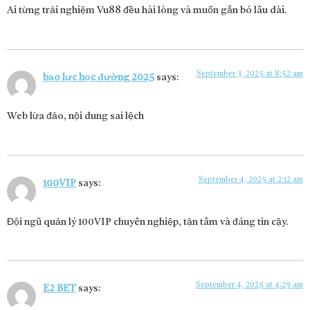
Ai từng trải nghiệm Vu88 đều hài lòng và muốn gắn bó lâu dài.
September 3, 2025 at 8:52 am
bạo lực học đường 2025
says:
Web lừa đảo, nội dung sai lệch
September 4, 2025 at 2:12 am
100VIP
says:
Đội ngũ quản lý 100VIP chuyên nghiệp, tận tâm và đáng tin cậy.
September 4, 2025 at 4:29 am
E2 BET
says: