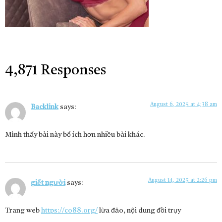
4,871 Responses
August 6, 2025 at 4:38 am
Backlink
says:
Mình thấy bài này bổ ích hơn nhiều bài khác.
August 14, 2025 at 2:26 pm
giết người
says:
Trang web
https://co88.org/
lừa đảo, nội dung đồi trụy