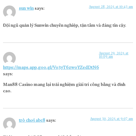
August 28, 2025 at 10:43 am
sun win
says:
Đội ngũ quản lý Sunwin chuyên nghiệp, tận tâm và đáng tin cậy.
August 29, 2025 at
10:09 am
https://maps.app.goo.gl/Vo3yT6zwoYZedDtN6
says:
Man88 Casino mang lại trải nghiệm giải trí công bằng và đỉnh
cao.
August 30, 2025 at 9:07 am
trò chơi abc8
says: