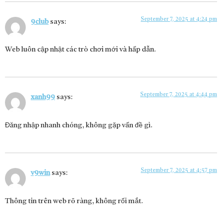
September 7, 2025 at 4:24 pm
9club
says:
Web luôn cập nhật các trò chơi mới và hấp dẫn.
September 7, 2025 at 4:44 pm
xanh99
says:
Đăng nhập nhanh chóng, không gặp vấn đề gì.
September 7, 2025 at 4:57 pm
v9win
says:
Thông tin trên web rõ ràng, không rối mắt.