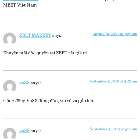
MBET Việt Nam
August 30, 2025 at 3:09 am
ZBET.MARKET
says:
Khuyến mãi độc quyền tại ZBET rất giá trị.
September 3, 2025 at 4:29 am
vu88
says:
Cộng đồng Vu88 đông đảo, vui vẻ và gắn kết.
September 3, 2025 at 5:12 am
vu88
says: