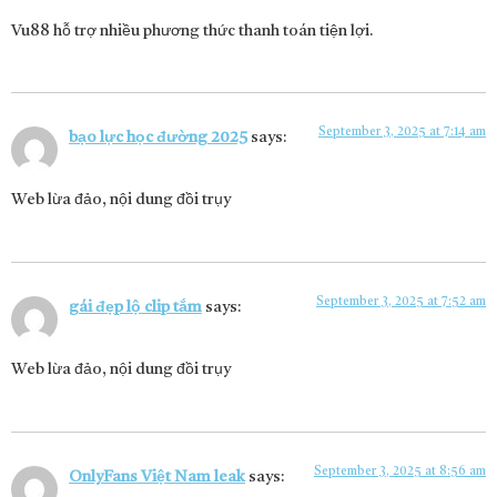
Vu88 hỗ trợ nhiều phương thức thanh toán tiện lợi.
September 3, 2025 at 7:14 am
bạo lực học đường 2025
says:
Web lừa đảo, nội dung đồi trụy
September 3, 2025 at 7:52 am
gái đẹp lộ clip tắm
says:
Web lừa đảo, nội dung đồi trụy
September 3, 2025 at 8:56 am
OnlyFans Việt Nam leak
says: