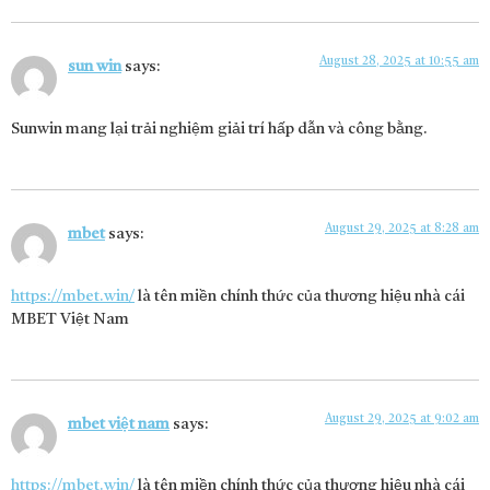
August 28, 2025 at 10:55 am
sun win
says:
Sunwin mang lại trải nghiệm giải trí hấp dẫn và công bằng.
August 29, 2025 at 8:28 am
mbet
says:
https://mbet.win/
là tên miền chính thức của thương hiệu nhà cái
MBET Việt Nam
August 29, 2025 at 9:02 am
mbet việt nam
says:
https://mbet.win/
là tên miền chính thức của thương hiệu nhà cái