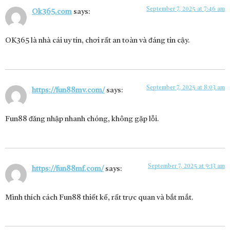
September 7, 2025 at 7:46 am
Ok365.com
says:
OK365 là nhà cái uy tín, chơi rất an toàn và đáng tin cậy.
September 7, 2025 at 8:03 am
https://fun88mv.com/
says:
Fun88 đăng nhập nhanh chóng, không gặp lỗi.
September 7, 2025 at 9:13 am
https://fun88mf.com/
says:
Mình thích cách Fun88 thiết kế, rất trực quan và bắt mắt.