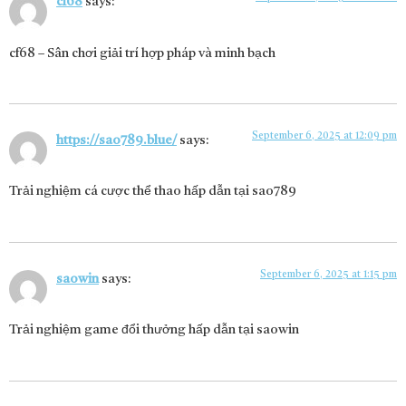
cf68
says:
cf68 – Sân chơi giải trí hợp pháp và minh bạch
September 6, 2025 at 12:09 pm
https://sao789.blue/
says:
Trải nghiệm cá cược thể thao hấp dẫn tại sao789
September 6, 2025 at 1:15 pm
saowin
says:
Trải nghiệm game đổi thưởng hấp dẫn tại saowin