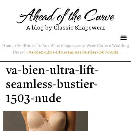
Ahead of the Curve
A blog by Classic Shapewear
»
»
Home
For Brides To Be
What Shapewear to Wear Under a Wedding
»
va-bien-ultra-lift-seamless-bustier-1503-nude
Dress?
va-bien-ultra-lift-
seamless-bustier-
1503-nude