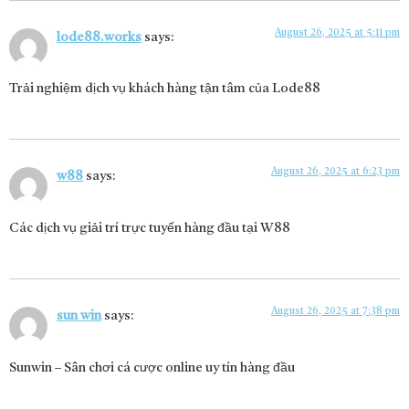
August 26, 2025 at 5:11 pm
lode88.works
says:
Trải nghiệm dịch vụ khách hàng tận tâm của Lode88
August 26, 2025 at 6:23 pm
w88
says:
Các dịch vụ giải trí trực tuyến hàng đầu tại W88
August 26, 2025 at 7:38 pm
sun win
says:
Sunwin – Sân chơi cá cược online uy tín hàng đầu