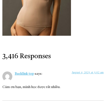
3,416 Responses
August 4, 2025 at 5:02 am
Backlink top
says:
Cảm ơn bạn, mình học được rất nhiều.