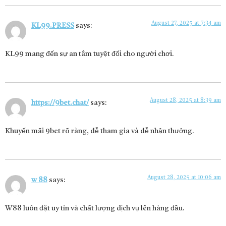
August 27, 2025 at 7:34 am
KL99.PRESS
says:
KL99 mang đến sự an tâm tuyệt đối cho người chơi.
August 28, 2025 at 8:39 am
https://9bet.chat/
says:
Khuyến mãi 9bet rõ ràng, dễ tham gia và dễ nhận thưởng.
August 28, 2025 at 10:06 am
w 88
says:
W88 luôn đặt uy tín và chất lượng dịch vụ lên hàng đầu.